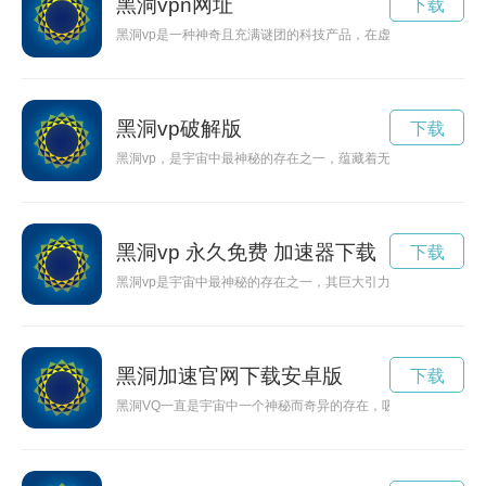
黑洞vpn网址
下载
黑洞vp是一种神奇且充满谜团的科技产品，在虚拟私人网络领域
黑洞vp破解版
下载
黑洞vp，是宇宙中最神秘的存在之一，蕴藏着无限的奇观和未知
黑洞vp 永久免费 加速器下载
下载
黑洞vp是宇宙中最神秘的存在之一，其巨大引力场能够扭曲时空
黑洞加速官网下载安卓版
下载
黑洞VQ一直是宇宙中一个神秘而奇异的存在，吸引着科学家和