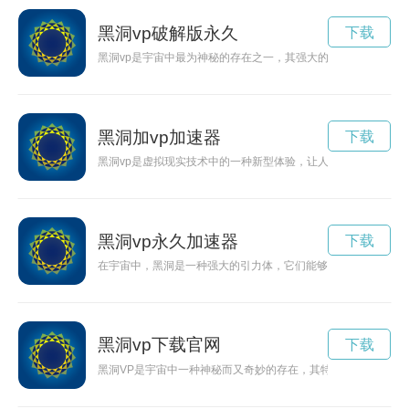
黑洞vp破解版永久
下载
黑洞vp是宇宙中最为神秘的存在之一，其强大的吸引力和奇特的
黑洞加vp加速器
下载
黑洞vp是虚拟现实技术中的一种新型体验，让人仿佛置身于神
黑洞vp永久加速器
下载
在宇宙中，黑洞是一种强大的引力体，它们能够吞噬周围的物质
黑洞vp下载官网
下载
黑洞VP是宇宙中一种神秘而又奇妙的存在，其特性让人们感到震