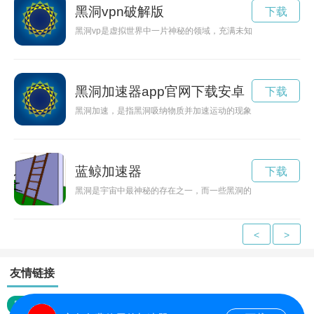
黑洞vpn破解版
下载
黑洞vp是虚拟世界中一片神秘的领域，充满未知和挑战。探索黑
黑洞加速器app官网下载安卓
下载
黑洞加速，是指黑洞吸纳物质并加速运动的现象，这种现象往往
蓝鲸加速器
下载
黑洞是宇宙中最神秘的存在之一，而一些黑洞的加速现象也引起
<
>
友情链接
网站地图