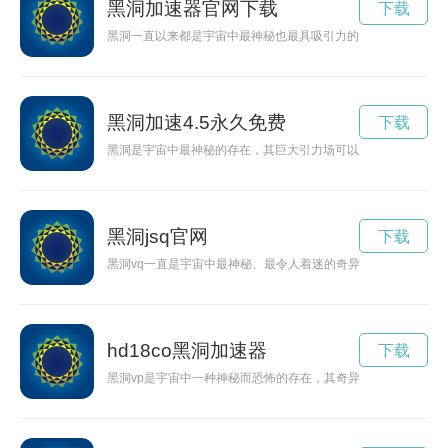
黑洞加速器官网下载
下载
黑洞一直以来都是宇宙中最神秘也最具吸引力的存在之一。最近
黑洞加速4.5永久免费
下载
黑洞是宇宙中最神秘的存在，其巨大引力场可以吞噬一切物质。
黑洞jsq官网
下载
黑洞vq一直是宇宙中最神秘、最令人着迷的奇异现象之一，科
hd18co黑洞加速器
下载
黑洞vp是宇宙中一种神秘而恐怖的存在，其奇异性质引起科学