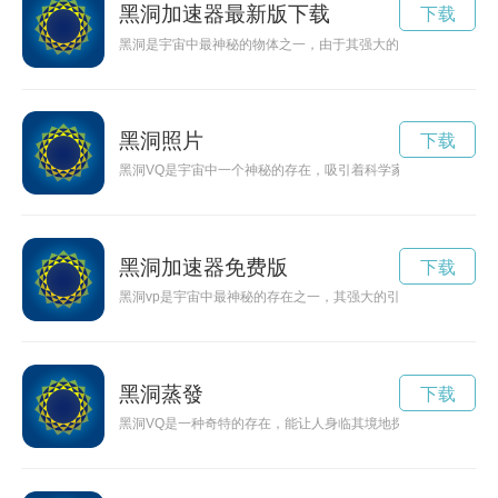
黑洞加速器最新版下载
下载
黑洞是宇宙中最神秘的物体之一，由于其强大的引力而被称为“引
黑洞照片
下载
黑洞VQ是宇宙中一个神秘的存在，吸引着科学家们的目光。本文
黑洞加速器免费版
下载
黑洞vp是宇宙中最神秘的存在之一，其强大的引力吞噬一切，令
黑洞蒸發
下载
黑洞VQ是一种奇特的存在，能让人身临其境地探索虚拟世界。本