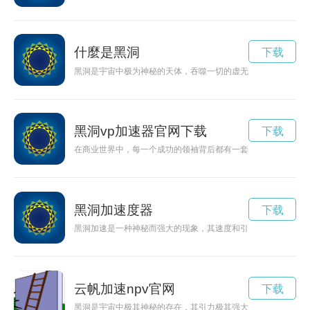
什麼是黑洞
下载
黑洞是宇宙中极为神秘的天体，吞噬一切的虚无奇点，令人无限
黑洞vp加速器官网下载
下载
在商业世界中，每一个成功的领袖背后都有一套独特的管理方式
黑洞加速度器
下载
黑洞加速是一种神秘而强大的现象，其速度和引力吸引着周围的
云帆加速npv官网
下载
黑洞是宇宙中极其神秘的存在，其引力极其强大，能够吞噬一切