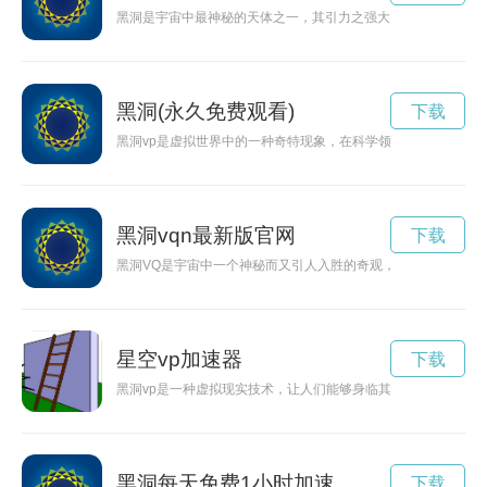
黑洞是宇宙中最神秘的天体之一，其引力之强大令人惊叹。科学
黑洞(永久免费观看)
下载
黑洞vp是虚拟世界中的一种奇特现象，在科学领域引发了广泛的
黑洞vqn最新版官网
下载
黑洞VQ是宇宙中一个神秘而又引人入胜的奇观，让科学家们对宇
星空vp加速器
下载
黑洞vp是一种虚拟现实技术，让人们能够身临其境地探索黑洞的
黑洞每天免费1小时加速
下载