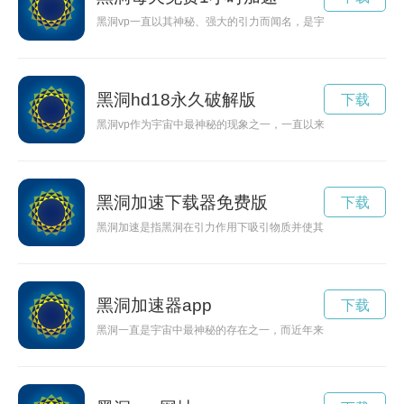
黑洞vp一直以其神秘、强大的引力而闻名，是宇宙中最神秘的物
黑洞hd18永久破解版
下载
黑洞vp作为宇宙中最神秘的现象之一，一直以来都在引发科学家
黑洞加速下载器免费版
下载
黑洞加速是指黑洞在引力作用下吸引物质并使其加速运动的现象
黑洞加速器app
下载
黑洞一直是宇宙中最神秘的存在之一，而近年来科学家们发现黑