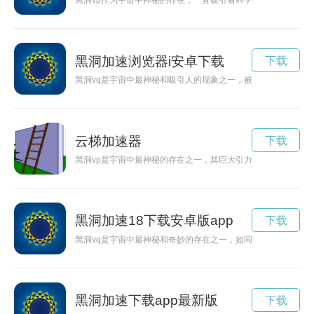
黑洞vp作为宇宙中神秘的存在，一直吸引着科学家和天文学家
黑洞加速浏览器i安卓下载
下载
黑洞vq是宇宙中最神秘和吸引人的现象之一，被科学家视为宇宙
云梯加速器
下载
黑洞vp是宇宙中最神秘的存在之一，其巨大引力场吸引着一切物
黑洞加速18下载安卓版app
下载
黑洞vq是宇宙中最神秘和奇妙的存在之一，如同一个巨大的宇宙
黑洞加速下载app最新版
下载