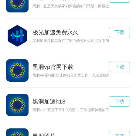
黑洞一直是天文学家们探索的热门话题，而最近科学家们发现了
极光加速免费永久
下载
黑洞加速是指黑洞在宇宙中的各种运动过程中加速运动的现象。
黑洞vp官网下载
下载
黑洞VP是指那些让你陷入无尽工作、无法逃脱的领导者。在办
黑洞加速h18
下载
黑洞vq一直是宇宙中的谜团，它弥漫着神秘的气息，吸引着无数