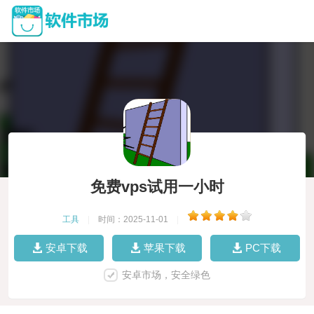
免费vps试用一小时
工具
|
时间：2025-11-01
|
安卓下载
苹果下载
PC下载
安卓市场，安全绿色