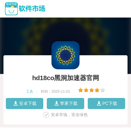
hd18co黑洞加速器官网
工具
|
时间：2025-11-01
|
安卓下载
苹果下载
PC下载
安卓市场，安全绿色