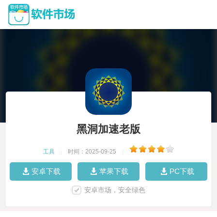
黑洞加速老版
工具
|
时间：2025-09-25
|
安卓下载
苹果下载
PC下载
安卓市场，安全绿色