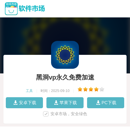
黑洞vp永久免费加速
工具
|
时间：2025-09-10
|
安卓下载
苹果下载
PC下载
安卓市场，安全绿色