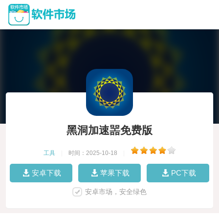
黑洞加速噐免费版
工具
|
时间：2025-10-18
|
安卓下载
苹果下载
PC下载
安卓市场，安全绿色