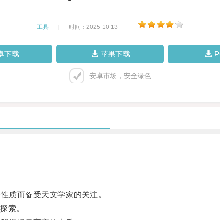
工具
|
时间：2025-10-13
|
卓下载
苹果下载
安卓市场，安全绿色
性质而备受天文学家的关注。
探索。