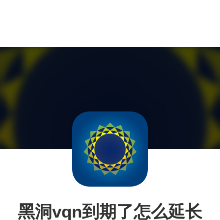
黑洞vqn到期了怎么延长