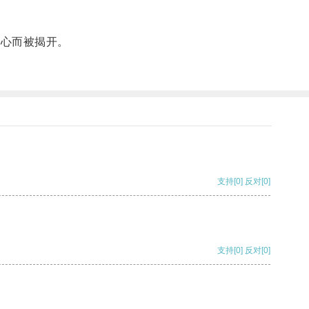
奇心而被揭开。
支持
[0]
反对
[0]
支持
[0]
反对
[0]