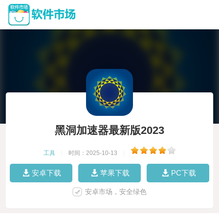
黑洞加速器最新版2023
工具
|
时间：2025-10-13
|
安卓下载
苹果下载
PC下载
安卓市场，安全绿色