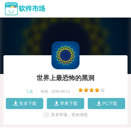
世界上最恐怖的黑洞
工具
|
时间：2025-09-11
|
安卓下载
苹果下载
PC下载
安卓市场，安全绿色