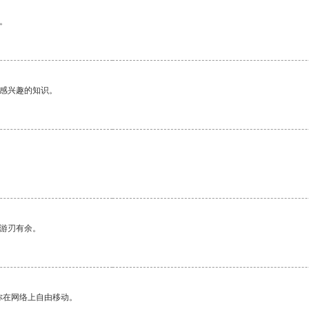
。
己感兴趣的知识。
中游刃有余。
你在网络上自由移动。