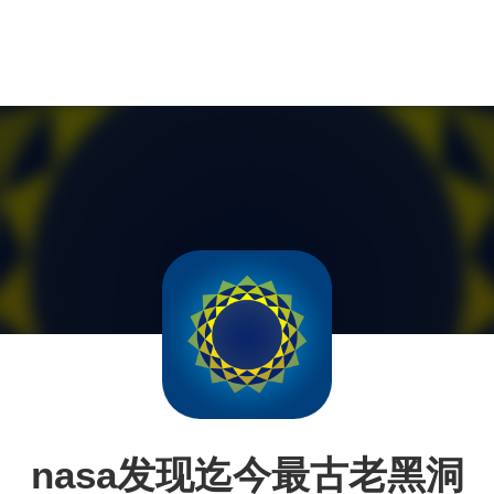
nasa发现迄今最古老黑洞