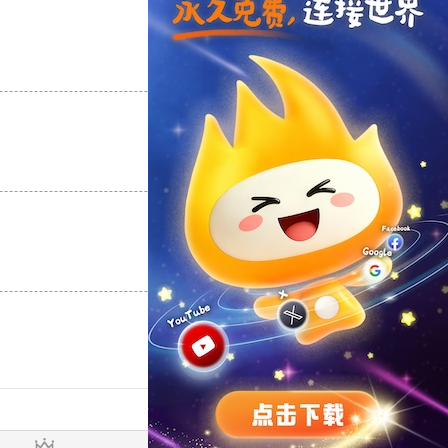
支持
[0]
反对
[0]
支持
[0]
反对
[0]
支持
[0]
反对
[0]