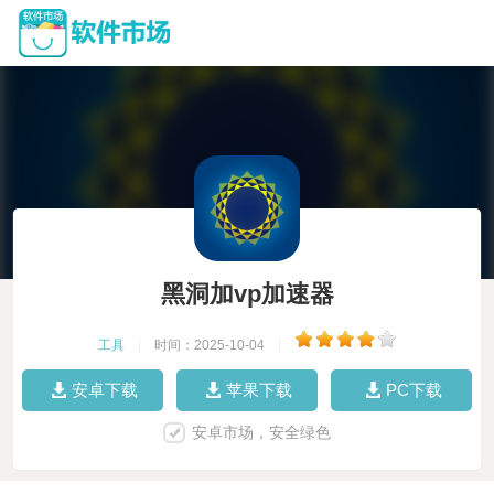
黑洞加vp加速器
工具
|
时间：2025-10-04
|
安卓下载
苹果下载
PC下载
安卓市场，安全绿色