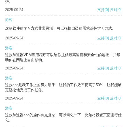
护。
2025-09-24
支持
[0]
反对
[0]
游客
这款软件的学习方式非常灵活，可以根据自己的需求选择学习方式。
2025-09-24
支持
[0]
反对
[0]
游客
这款加速器VPM应用程序可以给你提供最高速度和安全性的连接，并帮
助你在网络上自由移动。
2025-09-24
支持
[0]
反对
[0]
游客
这款app是我工作上的得力助手，让我的工作效率提高了50%，让我能够
更轻松地完成工作任务。
2025-09-24
支持
[0]
反对
[0]
游客
这款加速器app的操作有点复杂，可以简化一下，比如将设置页面进行优
化。