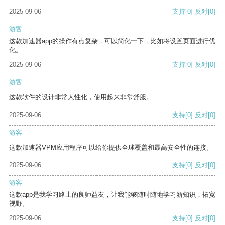
2025-09-06
支持
[0]
反对
[0]
游客
这款加速器app的操作有点复杂，可以简化一下，比如将设置页面进行优
化。
2025-09-06
支持
[0]
反对
[0]
游客
这款软件的设计非常人性化，使用起来非常舒服。
2025-09-06
支持
[0]
反对
[0]
游客
这款加速器VPM应用程序可以给你提供全球覆盖和最高安全性的连接。
2025-09-06
支持
[0]
反对
[0]
游客
这款app是我学习路上的良师益友，让我能够随时随地学习新知识，拓宽
视野。
2025-09-06
支持
[0]
反对
[0]