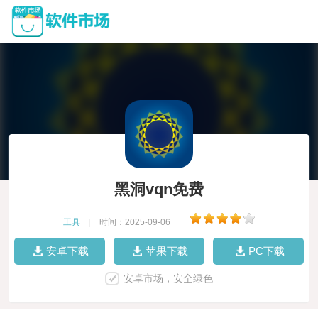
黑洞vqn免费
工具
|
时间：2025-09-06
|
安卓下载
苹果下载
PC下载
安卓市场，安全绿色