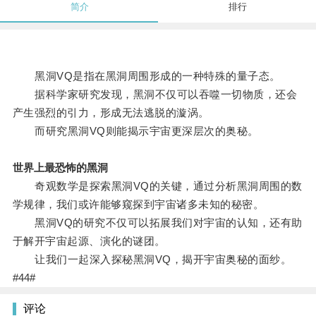
简介
排行
黑洞VQ是指在黑洞周围形成的一种特殊的量子态。
据科学家研究发现，黑洞不仅可以吞噬一切物质，还会
产生强烈的引力，形成无法逃脱的漩涡。
而研究黑洞VQ则能揭示宇宙更深层次的奥秘。
世界上最恐怖的黑洞
奇观数学是探索黑洞VQ的关键，通过分析黑洞周围的数
学规律，我们或许能够窥探到宇宙诸多未知的秘密。
黑洞VQ的研究不仅可以拓展我们对宇宙的认知，还有助
于解开宇宙起源、演化的谜团。
让我们一起深入探秘黑洞VQ，揭开宇宙奥秘的面纱。
#44#
评论