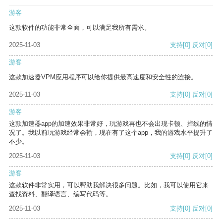
游客
这款软件的功能非常全面，可以满足我所有需求。
2025-11-03
支持
[0]
反对
[0]
游客
这款加速器VPM应用程序可以给你提供最高速度和安全性的连接。
2025-11-03
支持
[0]
反对
[0]
游客
这款加速器app的加速效果非常好，玩游戏再也不会出现卡顿、掉线的情
况了。我以前玩游戏经常会输，现在有了这个app，我的游戏水平提升了
不少。
2025-11-03
支持
[0]
反对
[0]
游客
这款软件非常实用，可以帮助我解决很多问题。比如，我可以使用它来
查找资料、翻译语言、编写代码等。
2025-11-03
支持
[0]
反对
[0]