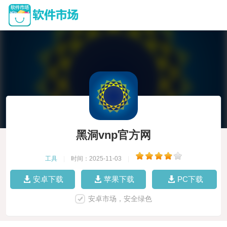
黑洞vnp官方网
工具
|
时间：2025-11-03
|
安卓下载
苹果下载
PC下载
安卓市场，安全绿色