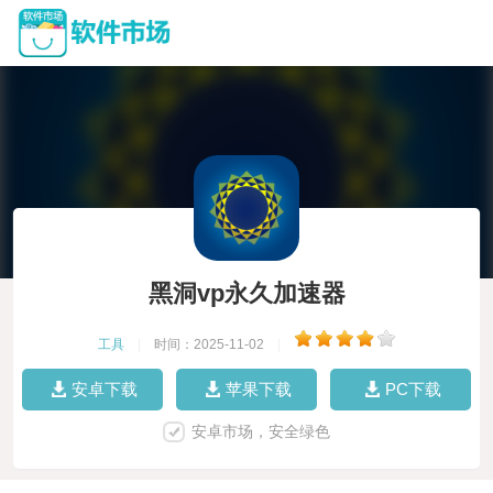
黑洞vp永久加速器
工具
|
时间：2025-11-02
|
安卓下载
苹果下载
PC下载
安卓市场，安全绿色