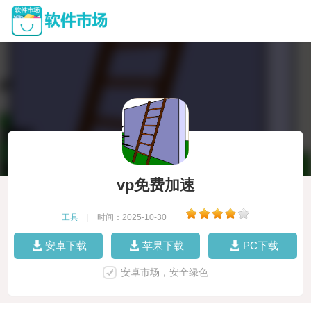
vp免费加速
工具
|
时间：2025-10-30
|
安卓下载
苹果下载
PC下载
安卓市场，安全绿色