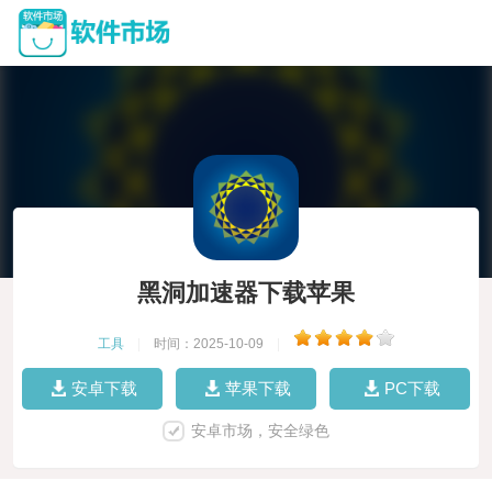
黑洞加速器下载苹果
工具
|
时间：2025-10-09
|
安卓下载
苹果下载
PC下载
安卓市场，安全绿色