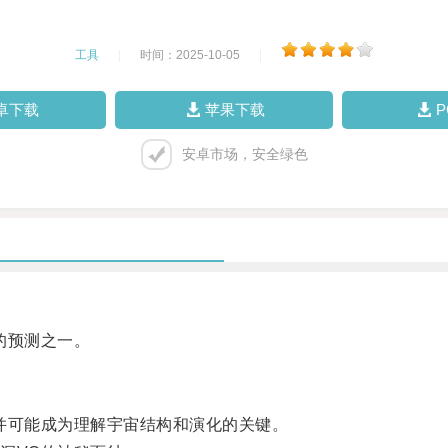
工具
|
时间：2025-10-05
|
卓下载
苹果下载
安卓市场，安全绿色
的预测之一。
可能成为理解宇宙结构和演化的关键。