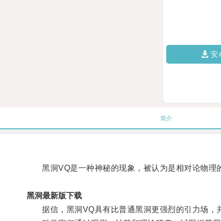
安
简介
黑洞VQ是一种神秘的现象，被认为是相对论物理
黑洞最新版下载
据信，黑洞VQ具有比普通黑洞更强烈的引力场，并