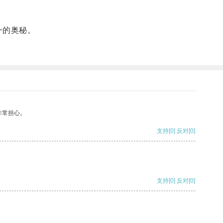
一的奥秘。
非常担心。
支持
[0]
反对
[0]
支持
[0]
反对
[0]