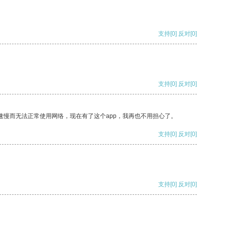
支持
[0]
反对
[0]
支持
[0]
反对
[0]
速慢而无法正常使用网络，现在有了这个app，我再也不用担心了。
支持
[0]
反对
[0]
支持
[0]
反对
[0]