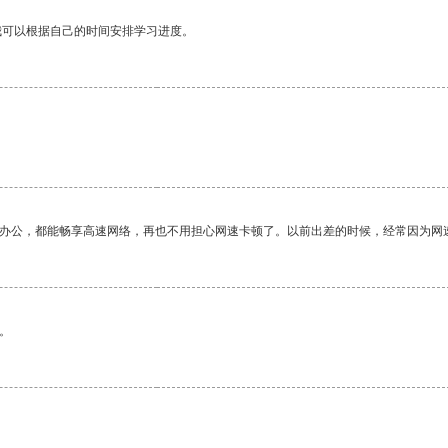
我可以根据自己的时间安排学习进度。
作办公，都能畅享高速网络，再也不用担心网速卡顿了。以前出差的时候，经常因为网
。