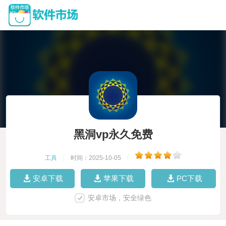
黑洞vp永久免费
工具
|
时间：2025-10-05
|
安卓下载
苹果下载
PC下载
安卓市场，安全绿色