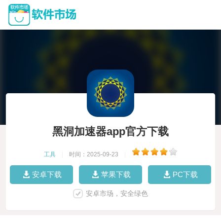
黑洞加速器app官方下载
工具
|
时间：2025-09-23
|
安卓下载
苹果下载
PC下载
安卓市场，安全绿色