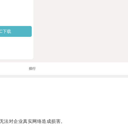
PC下载
排行
无法对企业真实网络造成损害。