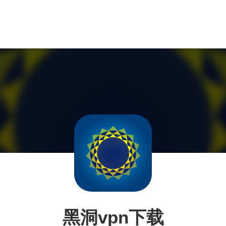
黑洞vpn下载